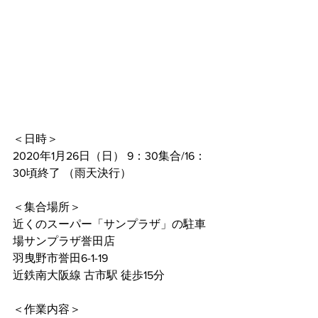
＜日時＞
2020年1月26日（日） 9：30集合/16：
30頃終了 （雨天決行）
＜集合場所＞
近くのスーパー「サンプラザ」の駐車
場サンプラザ誉田店
羽曳野市誉田6-1-19
近鉄南大阪線 古市駅 徒歩15分
＜作業内容＞