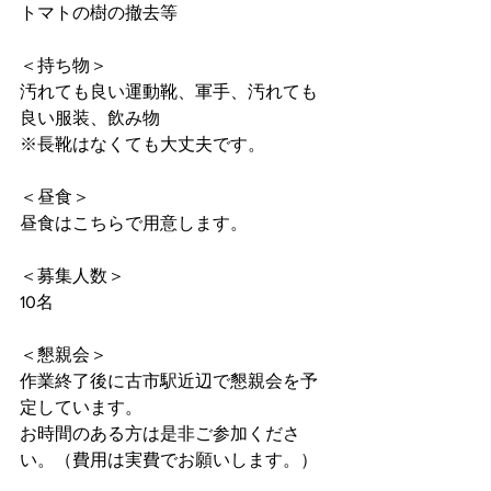
トマトの樹の撤去等
＜持ち物＞
汚れても良い運動靴、軍手、汚れても
良い服装、飲み物
※長靴はなくても大丈夫です。
＜昼食＞
昼食はこちらで用意します。
＜募集人数＞
10名
＜懇親会＞
作業終了後に古市駅近辺で懇親会を予
定しています。
お時間のある方は是非ご参加くださ
い。（費用は実費でお願いします。）