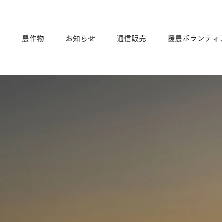
て
農作物
お知らせ
通信販売
援農ボランティ