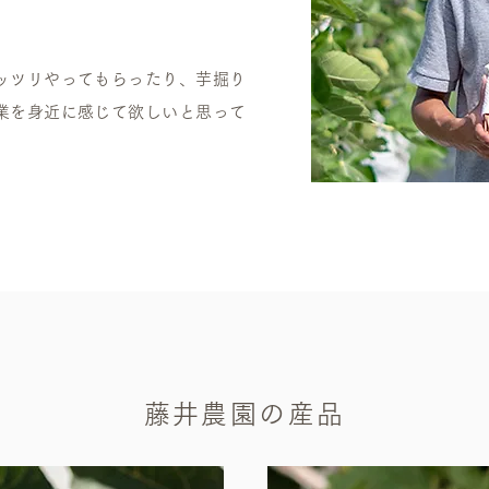
ッツリやってもらったり、芋掘り
業を身近に感じて欲しいと思って
藤井農園の産品