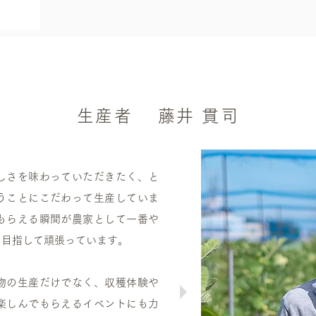
生産者 藤井 貫司
しさを味わっていただきたく、と
うことにこだわって生産していま
もらえる瞬間が農家として一番や
を目指して頑張っています。
物の生産だけでなく、収穫体験や
楽しんでもらえるイベントにも力