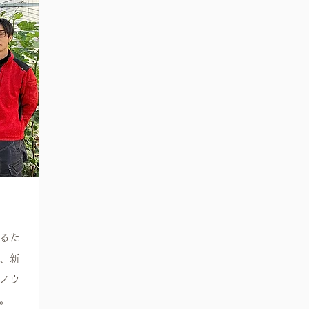
るた
、新
ノウ
。