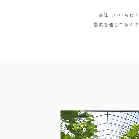
美味しいいちじ
農業を通じて多く