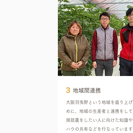
3
地域間連携
大阪羽曳野という地域を盛り上げ
めに、地域の生産者と連携をして
規就農をしたい人に向けた知識や
ハウの共有などを行なっています