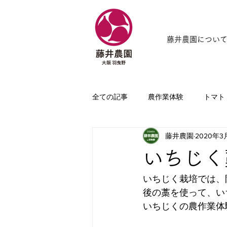
藤井農園につい
全ての記事
農作業体験
トマト
藤井農園
2020年3
いちじく
いちじく栽培では、
後の藁を使って、い
いちじくの農作業体