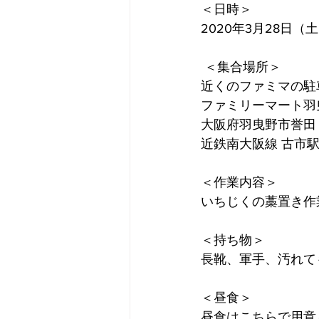
＜日時＞
2020年3月28日（
 ＜集合場所＞
近くのファミマの駐
ファミリーマート羽
大阪府羽曳野市誉田
近鉄南大阪線 古市駅 
＜作業内容＞
いちじくの藁置き作
＜持ち物＞
長靴、軍手、汚れて
＜昼食＞
昼食はこちらで用意