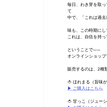
毎日、わき芽を取っ
て
中で、「これは過去
味も、この時期にし
これは、自信を持っ
ということで——
オンラインショップ
販売するのは、2種
🍅 ほれまる（旨
▶︎ ご購入はこちら
🍅 甘っこ（ジュ