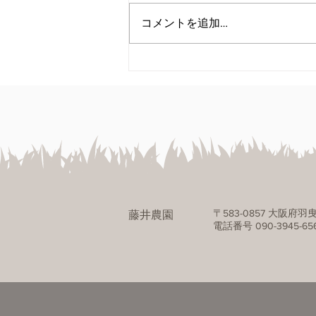
コメントを追加…
完熟の向こう側への招待～究
極のいちじく狩りツアー～
〒583-0857 大阪府羽曳
藤井農園
電話番号 090-3945-656