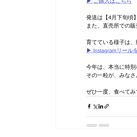
▶︎ ご購入はこちら
発送は【4月下旬頃
また、直売所での販
育てている様子は、
▶︎ Instagramリー
今年は、本当に特別
その一粒が、みなさ
ぜひ一度、食べてみ