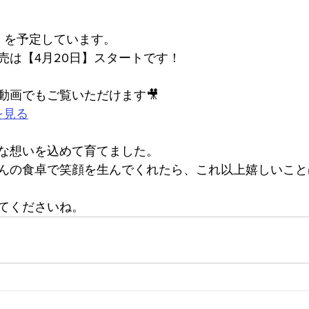
】を予定しています。
売は【4月20日】スタートです！
動画でもご覧いただけます🎥
ルを見る
な想いを込めて育てました。
んの食卓で笑顔を生んでくれたら、これ以上嬉しいこと
てくださいね。