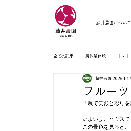
藤井農園につい
全ての記事
農作業体験
トマト
藤井農園
2025年4
フルーツ
「農で笑顔と彩りを
いよいよ、ハウスで
この景色を見ると、