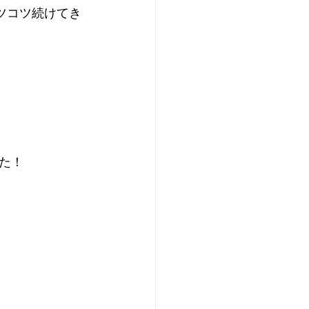
ツコツ続けてき
た！