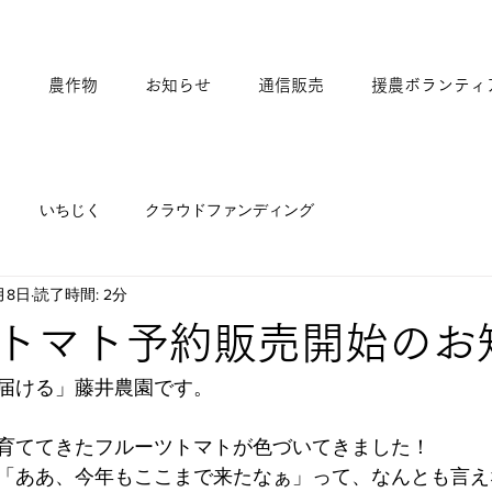
て
農作物
お知らせ
通信販売
援農ボランティ
いちじく
クラウドファンディング
月8日
読了時間: 2分
トマト予約販売開始のお
届ける」藤井農園です。
育ててきたフルーツトマトが色づいてきました！
「ああ、今年もここまで来たなぁ」って、なんとも言え