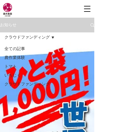
お知らせ
クラウドファンディング
全ての記事
農作業体験
トマト
いちじく
クラウドファンディング